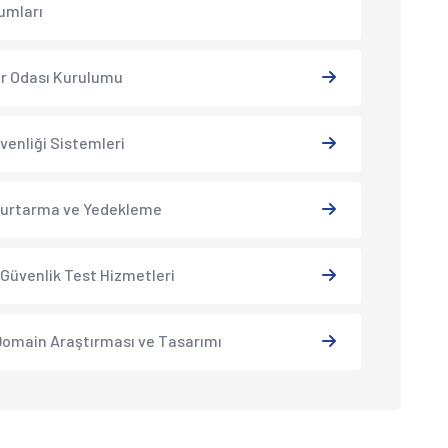
umları
r Odası Kurulumu
venliği Sistemleri
Kurtarma ve Yedekleme
 Güvenlik Test Hizmetleri
omain Araştırması ve Tasarımı