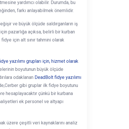
tmesine yardımcı olabilir. Durumda, bu
ceğinden, farkı anlayabilmek önemlidir.
eğişir ve büyük ölçüde saldırganların iş
için pazarlığa açıksa, belirli bir kurban
 fidye için alt sınır tahmini olarak
ye yazılımı grupları için, hizmet olarak
elerinin boyutunun büyük ölçüde
dırılara odaklanan
DeadBolt fidye yazılımı
e,Cerber gibi gruplar ilk fidye boyutunu
re hesaplayacaktır çünkü bir kurbana
aliyetleri ek personel ve altyapı
ak üzere çeşitli veri kaynaklarını analiz