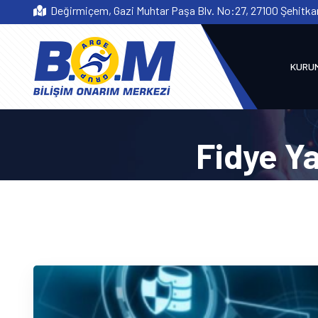
Değirmiçem, Gazi Muhtar Paşa Blv. No:27, 27100 Şehitk
Follow Us On :
KURU
Fidye Ya