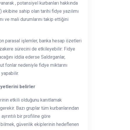
yanarak , potansiyel kurbanları hakkında
 ekibine sahip olan tarihi fidye yazılımı
ını ve mali durumlarını takip ettiğini
(son parasal işlemler, banka hesap özetleri
üzakere sürecini de etkileyebilir: Fidye
ağını iddia ederse Saldırganlar,
 fonlar nedeniyle fidye miktarını
yapabilir.
yetlerini belirler
rinin etkili olduğunu kanıtlamak
 gerekir. Bazı gruplar tüm kurbanlarından
ayrıntılı bir profiline göre
ını bilmek, güvenlik ekiplerinin hedeflenen