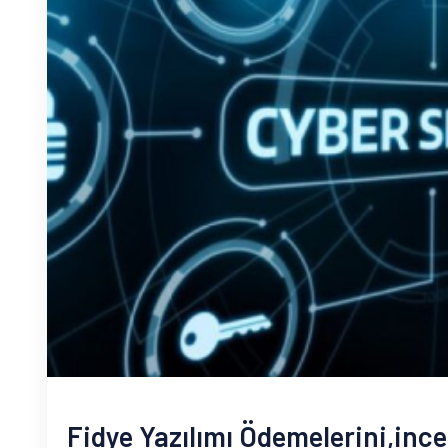
Fidye Yazılımı Ödemelerini,ince