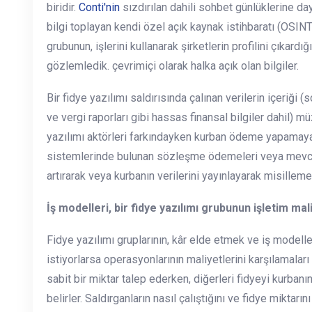
biridir.
Conti'nin
sızdırılan dahili sohbet günlüklerine da
bilgi toplayan kendi özel açık kaynak istihbaratı (OSINT)
grubunun, işlerini kullanarak şirketlerin profilini çıkardığ
gözlemledik. çevrimiçi olarak halka açık olan bilgiler.
Bir fidye yazılımı saldırısında çalınan verilerin içeriği 
ve vergi raporları gibi hassas finansal bilgiler dahil) m
yazılımı aktörleri farkındayken kurban ödeme yapamayac
sistemlerinde bulunan sözleşme ödemeleri veya mevcut
artırarak veya kurbanın verilerini yayınlayarak misilleme 
İş modelleri, bir fidye yazılımı grubunun işletim mali
Fidye yazılımı gruplarının, kâr elde etmek ve iş modelle
istiyorlarsa operasyonlarının maliyetlerini karşılamaları
sabit bir miktar talep ederken, diğerleri fidyeyi kurbanın 
belirler. Saldırganların nasıl çalıştığını ve fidye miktar